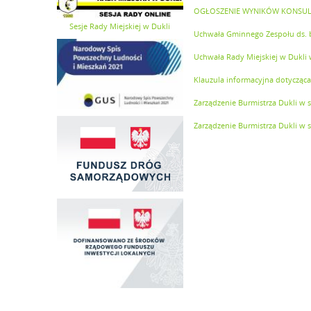
OGŁOSZENIE WYNIKÓW KONSULT
Sesje Rady Miejskiej w Dukli
Uchwała Gminnego Zespołu ds. b
Uchwała Rady Miejskiej w Dukli
Klauzula informacyjna dotycząc
Zarządzenie Burmistrza Dukli w
Zarządzenie Burmistrza Dukli w