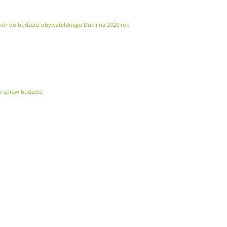
ych do budżetu obywatelskiego Dukli na 2020 rok
do spraw budżetu