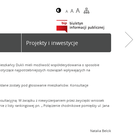
A
A
A
Projekty i inwestycje
mieszkańcy Dukli mieli możliwość współdecydowania o sposobie
otyczące najpotrzebniejszych rozwiązań wpływających na
ddane zostały pod głosowanie mieszkańców. Konsultacje
nsultacyjną. W związku z niewyczerpaniem przez zwycięski wniosek
ie z listy rankingowej pn. „ Połączenie chodnikowe pomiędzy ul. Jana
Natalia Belcik