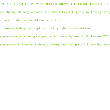
ACJI SPOŁECZNYCH DOTYCZĄCYCH BUDŻETU OBYWATELSKIEGO DUKLI NA 2020 ROK
udżetu obywatelskiego w sprawie sporządzenia listy rankingowej projektów zgłoszon
 w sprawie budżetu obywatelskiego miasta Dukla
a przetwarzania danych w związku z procedurą budżetu obywatelskiego
 sprawie ustalenia harmonogramu prac nad budżetem obywatelskim Dukli na rok 2020
 sprawie powołania, ustalenia składu osobowego oraz trybu pracy Gminnego Zespołu 