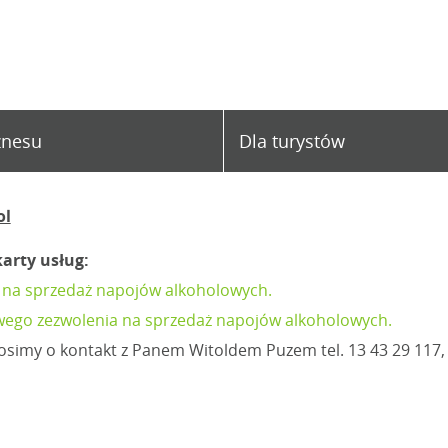
znesu
Dla turystów
ol
karty usług:
 na sprzedaż napojów alkoholowych.
wego zezwolenia na sprzedaż napojów alkoholowych.
simy o kontakt z Panem Witoldem Puzem tel. 13 43 29 117, 1