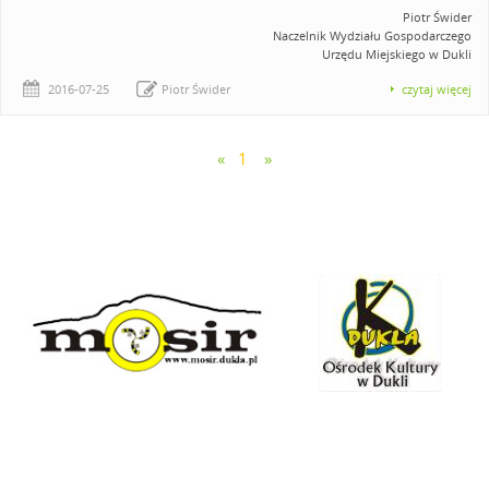
Piotr Świder
Naczelnik Wydziału Gospodarczego
Urzędu Miejskiego w Dukli
2016-07-25
Piotr Świder
czytaj więcej
«
1
»