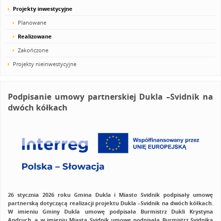
Projekty inwestycyjne
Planowane
Realizowane
Zakończone
Projekty nieinwestycyjne
Podpisanie umowy partnerskiej Dukla –Svidnik na
dwóch kółkach
26 stycznia 2026 roku Gmina Dukla i Miasto Svidnik podpisały umowę
partnerską dotyczącą realizacji projektu Dukla –Svidnik na dwóch kółkach
.
W imieniu Gminy Dukla umowę podpisała Burmistrz Dukli Krystyna
Andruch, a w imieniu Miasta Svidnik umowę podpisała Burmistrz Svidnika