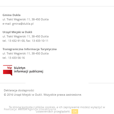
Gmina Dukla
ul. Trakt Węgierski 11, 38-450 Dukla
e-mail:
gmina@dukla.pl
Urząd Miejski w Dukli
ul. Trakt Węgierski 11, 38-450 Dukla
tel.: 13 432-91-00, fax: 13 433-10-11
Transgraniczna Informacja Turystyczna
ul. Trakt Węgierski 11, 38-450 Dukla
tel.: 13 433-56-16
Deklaracja dostępności
© 2016 Urząd Miejski w Dukli. Wszystkie prawa zastrzeżone.
Ta strona korzysta z plików cookies, a ich zapisywanie możesz wyłączyć w
Realizacja:
ARTEH
Agencja Interaktywna
ustawieniach przeglądarki.
OK